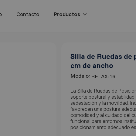
o
Contacto
Silla de Ruedas de
cm de ancho
Modelo:
RELAX-16
La Silla de Ruedas de Posicio
soporte postural y estabilida
sedestación y la movilidad. I
favorecen una postura adecua
comodidad y al cuidado del cu
funcional para entornos instit
posicionamiento adecuado es 