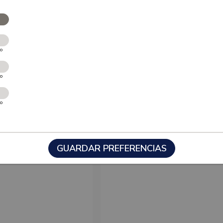
vo
vo
vo
GUARDAR PREFERENCIAS