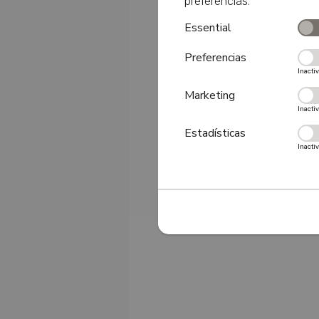
preferencias.
Essential
Preferencias
Inacti
Marketing
Inacti
Estadísticas
Inacti