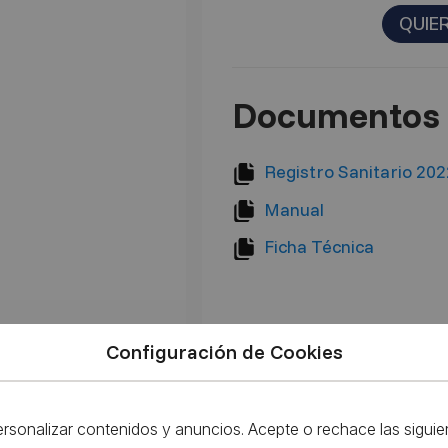
QUIE
Documentos 
Registro Sanitario 2
Manual
Ficha Técnica
Configuración de Cookies
ersonalizar contenidos y anuncios. Acepte o rechace las sigui