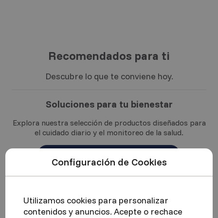
Recomendados para ti
Descubre lo que te conviene hoy.
Soluciones para tu bienestar
Explora nuestra selección de productos diseñados para
el cuidado diario y el monitoreo de la salud.
VER TODOS LOS PRODUCTOS
Configuración de Cookies
Utilizamos cookies para personalizar
contenidos y anuncios. Acepte o rechace