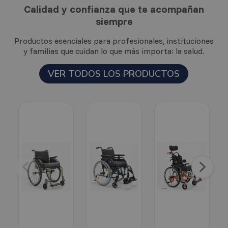
Calidad y confianza que te acompañan
siempre
Productos esenciales para profesionales, instituciones
y familias que cuidan lo que más importa: la salud.
VER TODOS LOS PRODUCTOS
Anterior
Sigu
Anterior
Siguie