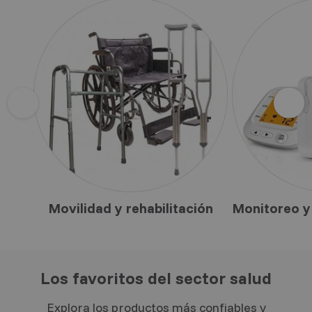
Previous
N
Movilidad y rehabilitación
Los favoritos del sector salud
Explora los productos más confiables y