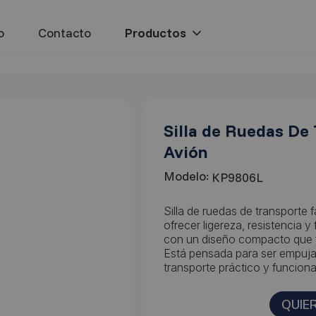
o
Contacto
Silla de Ruedas De
Avión
Modelo:
KP9806L
Silla de ruedas de transporte 
ofrecer ligereza, resistencia 
con un diseño compacto que fa
Está pensada para ser empuj
transporte práctico y funciona
QUIE