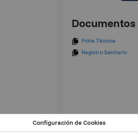
Documentos 
Ficha Técnica
Registro Sanitario
Configuración de Cookies