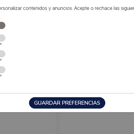
ersonalizar contenidos y anuncios. Acepte o rechace las sigui
vo
vo
vo
GUARDAR PREFERENCIAS