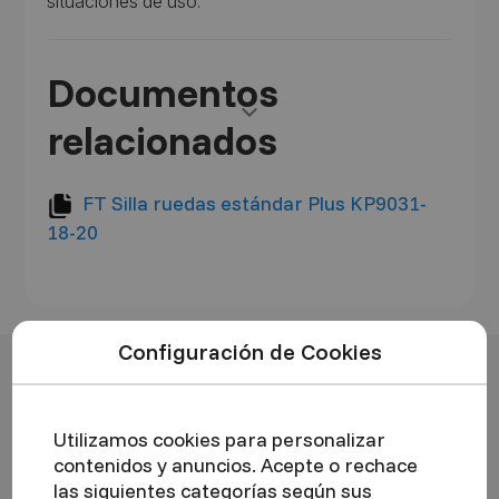
situaciones de uso.
Documentos
Siguiente
relacionados
FT Silla ruedas estándar Plus KP9031-
18-20
Configuración de Cookies
Conozca más sobre este
producto
Utilizamos cookies para personalizar
contenidos y anuncios. Acepte o rechace
Beneficios
Características
las siguientes categorías según sus