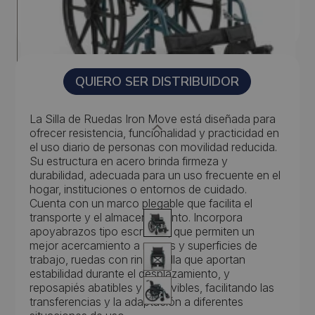
QUIERO SER DISTRIBUIDOR
La Silla de Ruedas Iron Move está diseñada para
ofrecer resistencia, funcionalidad y practicidad en
Anterior
el uso diario de personas con movilidad reducida.
Su estructura en acero brinda firmeza y
durabilidad, adecuada para un uso frecuente en el
hogar, instituciones o entornos de cuidado.
Cuenta con un marco plegable que facilita el
transporte y el almacenamiento. Incorpora
apoyabrazos tipo escritorio, que permiten un
mejor acercamiento a mesas y superficies de
trabajo, ruedas con rin estrella que aportan
estabilidad durante el desplazamiento, y
reposapiés abatibles y removibles, facilitando las
transferencias y la adaptación a diferentes