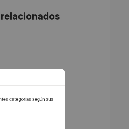
relacionados
entes categorías según sus