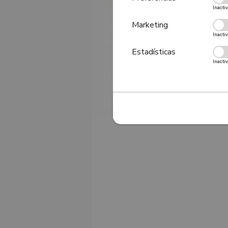
Inacti
Marketing
Inacti
Estadísticas
Inacti