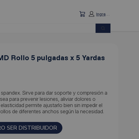
Carrito: vacío
Ingresar
Buscar
MD Rollo 5 pulgadas x 5 Yardas
 spandex. Sirve para dar soporte y compresión a
sea para prevenir lesiones, aliviar dolores o
lasticidad permite ajustarlo bien sin impedir el
ollos de diferentes anchos según la necesidad.
RO SER DISTRIBUIDOR