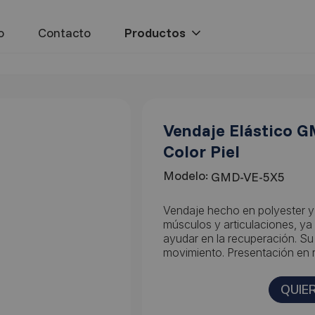
o
Contacto
Vendaje Elástico G
Color Piel
Modelo:
GMD-VE-5X5
Vendaje hecho en polyester y
músculos y articulaciones, ya 
ayudar en la recuperación. Su e
movimiento. Presentación en r
QUIE