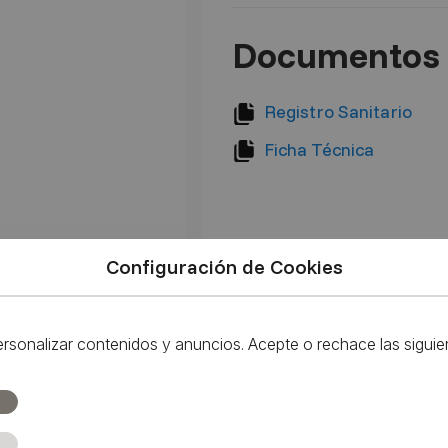
Documentos 
Registro Sanitario
Ficha Técnica
Configuración de Cookies
ersonalizar contenidos y anuncios. Acepte o rechace las sigui