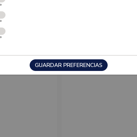
vo
vo
vo
GUARDAR PREFERENCIAS